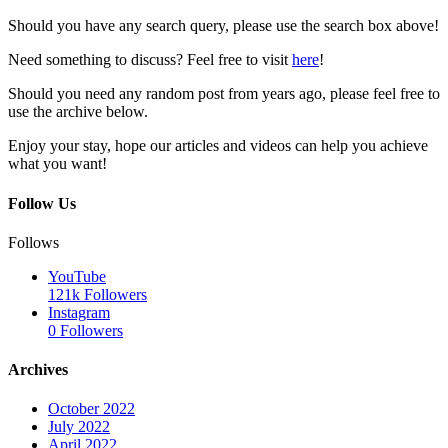
Should you have any search query, please use the search box above!
Need something to discuss? Feel free to visit
here
!
Should you need any random post from years ago, please feel free to
use the archive below.
Enjoy your stay, hope our articles and videos can help you achieve
what you want!
Follow Us
Follows
YouTube
121k
Followers
Instagram
0
Followers
Archives
October 2022
July 2022
April 2022