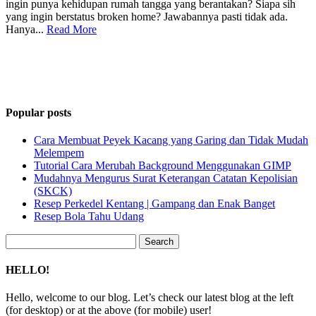
ingin punya kehidupan rumah tangga yang berantakan? Siapa sih
yang ingin berstatus broken home? Jawabannya pasti tidak ada.
Hanya...
Read More
Popular posts
Cara Membuat Peyek Kacang yang Garing dan Tidak Mudah
Melempem
Tutorial Cara Merubah Background Menggunakan GIMP
Mudahnya Mengurus Surat Keterangan Catatan Kepolisian
(SKCK)
Resep Perkedel Kentang | Gampang dan Enak Banget
Resep Bola Tahu Udang
Search
for:
HELLO!
Hello, welcome to our blog. Let’s check our latest blog at the left
(for desktop) or at the above (for mobile) user!