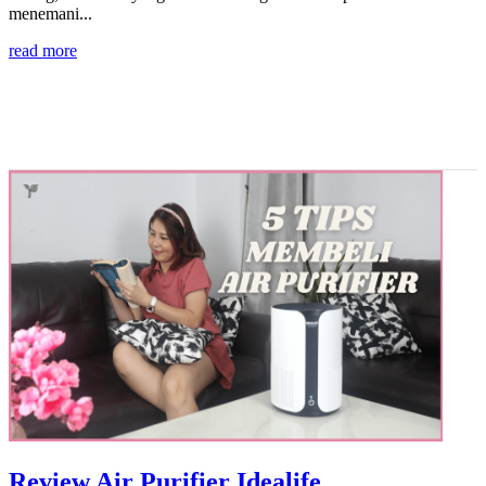
menemani...
read more
Review Air Purifier Idealife