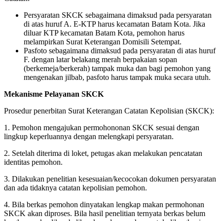
Persyaratan SKCK sebagaimana dimaksud pada persyaratan
di atas huruf A. E-KTP harus kecamatan Batam Kota. Jika
diluar KTP kecamatan Batam Kota, pemohon harus
melampirkan Surat Keterangan Domisili Setempat.
Pasfoto sebagaimana dimaksud pada persyaratan di atas huruf
F. dengan latar belakang merah berpakaian sopan
(berkemeja/berkerah) tampak muka dan bagi pemohon yang
mengenakan jilbab, pasfoto harus tampak muka secara utuh.
Mekanisme Pelayanan SKCK
Prosedur penerbitan Surat Keterangan Catatan Kepolisian (SKCK):
1. Pemohon mengajukan permohononan SKCK sesuai dengan
lingkup keperluannya dengan melengkapi persyaratan.
2. Setelah diterima di loket, petugas akan melakukan pencatatan
identitas pemohon.
3. Dilakukan penelitian kesesuaian/kecocokan dokumen persyaratan
dan ada tidaknya catatan kepolisian pemohon.
4. Bila berkas pemohon dinyatakan lengkap makan permohonan
SKCK akan diproses. Bila hasil penelitian ternyata berkas belum