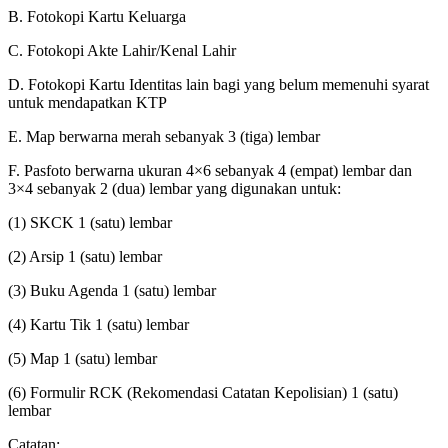
B. Fotokopi Kartu Keluarga
C. Fotokopi Akte Lahir/Kenal Lahir
D. Fotokopi Kartu Identitas lain bagi yang belum memenuhi syarat
untuk mendapatkan KTP
E. Map berwarna merah sebanyak 3 (tiga) lembar
F. Pasfoto berwarna ukuran 4×6 sebanyak 4 (empat) lembar dan
3×4 sebanyak 2 (dua) lembar yang digunakan untuk:
(1) SKCK 1 (satu) lembar
(2) Arsip 1 (satu) lembar
(3) Buku Agenda 1 (satu) lembar
(4) Kartu Tik 1 (satu) lembar
(5) Map 1 (satu) lembar
(6) Formulir RCK (Rekomendasi Catatan Kepolisian) 1 (satu)
lembar
Catatan: