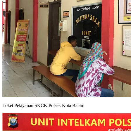
Loket Pelayanan SKCK Polsek Kota Batam