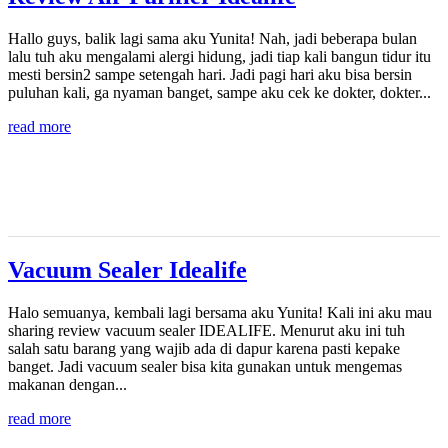
Hallo guys, balik lagi sama aku Yunita! Nah, jadi beberapa bulan
lalu tuh aku mengalami alergi hidung, jadi tiap kali bangun tidur itu
mesti bersin2 sampe setengah hari. Jadi pagi hari aku bisa bersin
puluhan kali, ga nyaman banget, sampe aku cek ke dokter, dokter...
read more
Vacuum Sealer Idealife
Halo semuanya, kembali lagi bersama aku Yunita! Kali ini aku mau
sharing review vacuum sealer IDEALIFE. Menurut aku ini tuh
salah satu barang yang wajib ada di dapur karena pasti kepake
banget. Jadi vacuum sealer bisa kita gunakan untuk mengemas
makanan dengan...
read more