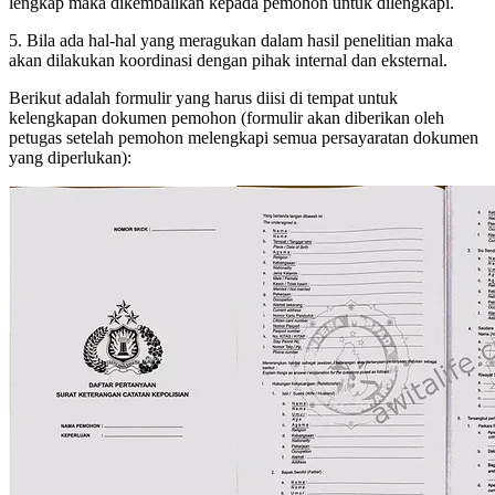
lengkap maka dikembalikan kepada pemohon untuk dilengkapi.
5. Bila ada hal-hal yang meragukan dalam hasil penelitian maka
akan dilakukan koordinasi dengan pihak internal dan eksternal.
Berikut adalah formulir yang harus diisi di tempat untuk
kelengkapan dokumen pemohon (formulir akan diberikan oleh
petugas setelah pemohon melengkapi semua persayaratan dokumen
yang diperlukan):