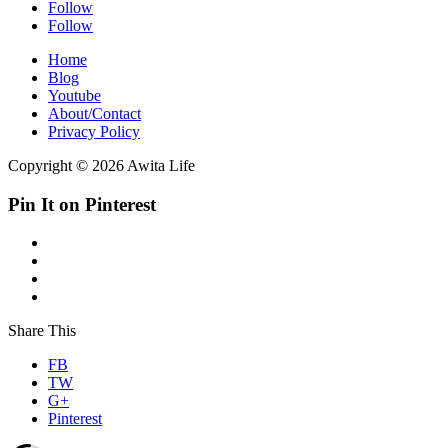
Follow
Follow
Home
Blog
Youtube
About/Contact
Privacy Policy
Copyright © 2026 Awita Life
Pin It on Pinterest
Share This
FB
TW
G+
Pinterest