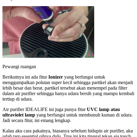
Pewangi ruangan
Berikutnya ini ada fitur
Ionizer
yang berfungsi untuk
menggumpalkan polutan super kecil sehingga partikel akan menjadi
lebih besar dan berat. partikel tersebut akan menempel pada filter
dalam air purifier sehingga hanya udara bersih yang mampu kembali
tertiup di udara.
Air purifier IDEALIFE ini juga punya fitur
UVC lamp atau
ultraviolet lamp
yang berfungsi untuk membunuh kuman di udara.
Jadi secara fitur, ini emang lengkap.
Kalau aku cara pakainya, biasanya sebelum hidupin air purifier, aku
udah taro essential oilnya dulu. Trus ini kita tinggal tekan aja touch