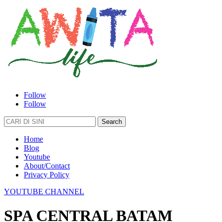
Follow
Follow
Search
for:
Home
Blog
Youtube
About/Contact
Privacy Policy
YOUTUBE CHANNEL
SPA CENTRAL BATAM