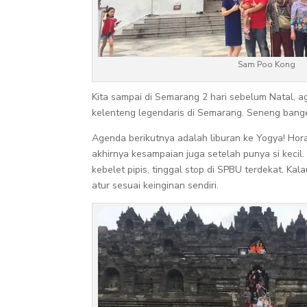
Sam Poo Kong
Kita sampai di Semarang 2 hari sebelum Natal, a
kelenteng legendaris di Semarang. Seneng bang
Agenda berikutnya adalah liburan ke Yogya! Hor
akhirnya kesampaian juga setelah punya si kecil
kebelet pipis, tinggal stop di SPBU terdekat. Kal
atur sesuai keinginan sendiri.