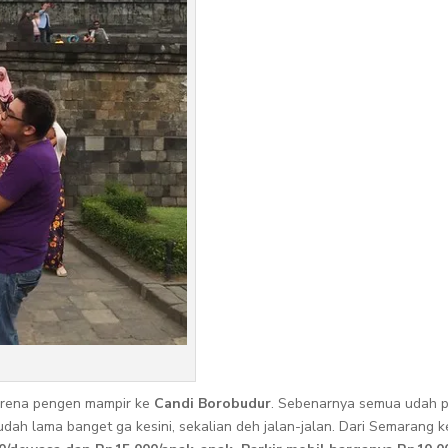
arena pengen mampir ke
Candi Borobudur
. Sebenarnya semua udah pa
dah lama banget ga kesini, sekalian deh jalan-jalan. Dari Semarang k