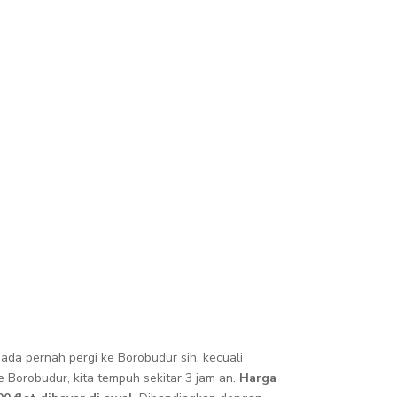
da pernah pergi ke Borobudur sih, kecuali
e Borobudur, kita tempuh sekitar 3 jam an.
Harga