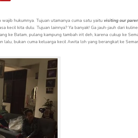
ah wajib hukumnya. Tujuan utamanya cuma satu yaitu
visiting our pare
a kecil kita dulu. Tujuan lainnya? Ya banyak! Ga jauh-jauh dari kuli
ang ke Batam, pulang kampung tambah irit deh, karena cukup ke Semar
 lalu, bukan cuma keluarga kecil Awita loh yang berangkat ke Semaran