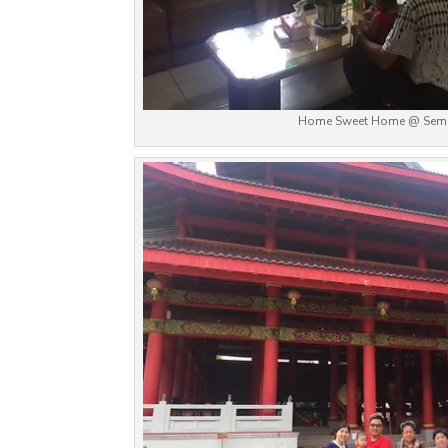
Home Sweet Home @ Sem