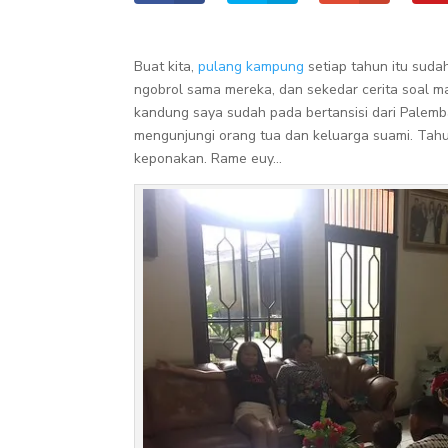
Buat kita,
pulang kampung
setiap tahun itu sud
ngobrol sama mereka, dan sekedar cerita soal mas
kandung saya sudah pada bertansisi dari Palemb
mengunjungi orang tua dan keluarga suami. Tahun
keponakan. Rame euy…