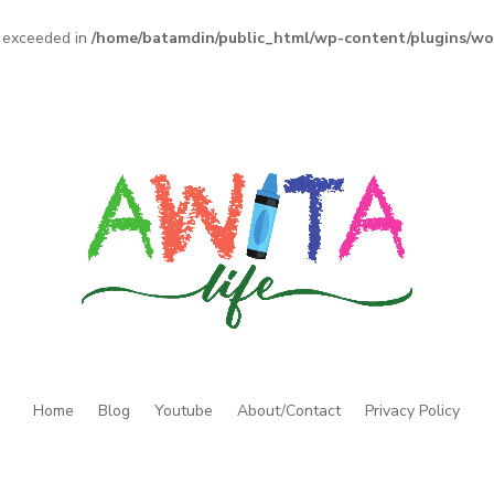
a exceeded in
/home/batamdin/public_html/wp-content/plugins/word
Home
Blog
Youtube
About/Contact
Privacy Policy