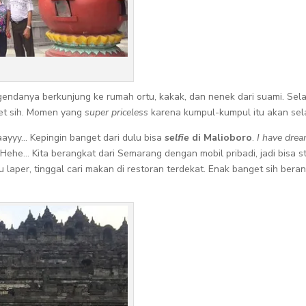
gendanya berkunjung ke rumah ortu, kakak, dan nenek dari suami. Selai
et sih. Momen yang
super priceless
karena kumpul-kumpul itu akan sel
aayyy… Kepingin banget dari dulu bisa
selfie
di Malioboro
.
I have dream
. Hehe… Kita berangkat dari Semarang dengan mobil pribadi, jadi bisa
au laper, tinggal cari makan di restoran terdekat. Enak banget sih ber