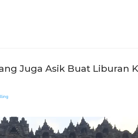
 yang Juga Asik Buat Liburan 
lling