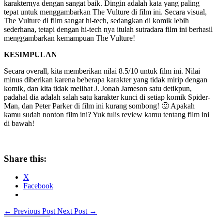
karakternya dengan sangat baik. Dingin adalah kata yang paling
tepat untuk menggambarkan The Vulture di film ini. Secara visual,
The Vulture di film sangat hi-tech, sedangkan di komik lebih
sederhana, tetapi dengan hi-tech nya itulah sutradara film ini berhasil
menggambarkan kemampuan The Vulture!
KESIMPULAN
Secara overall, kita memberikan nilai 8.5/10 untuk film ini. Nilai
minus diberikan karena beberapa karakter yang tidak mirip dengan
komik, dan kita tidak melihat J. Jonah Jameson satu detikpun,
padahal dia adalah salah satu karakter kunci di setiap komik Spider-
Man, dan Peter Parker di film ini kurang sombong! 🙂 Apakah
kamu sudah nonton film ini? Yuk tulis review kamu tentang film ini
di bawah!
Share this:
X
Facebook
←
Previous Post
Next Post
→