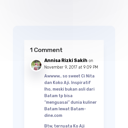
1 Comment
Annisa Rizki Sakih
on
November 9, 2017 at 9:09 PM
Awwww.. so sweet Ci Nita
dan Koko Aji. Inspiratif
lho, meski bukan asli dari
Batam tp bisa
“menguasai” dunia kuliner
Batam lewat Batam-
dine.com
Btw, ternyata Ko Aji