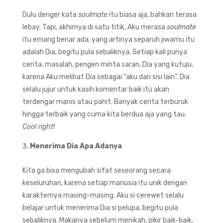
Dulu denger kata
soulmate
itu biasa aja, bahkan terasa
lebay. Tapi, akhirnya di satu titik, Aku merasa
soulmate
itu emang benar ada, yang artinya separuh jiwamu itu
adalah Dia, begitu pula sebaliknya. Setiap kali punya
cerita, masalah, pengen minta saran, Dia yang kutuju,
karena Aku melihat Dia sebagai “aku dari sisi lain”. Dia
selalu jujur untuk kasih komentar baik itu akan
terdengar manis atau pahit. Banyak cerita terburuk
hingga terbaik yang cuma kita berdua aja yang tau.
Cool right!
Menerima Dia Apa Adanya
Kita ga bisa mengubah sifat seseorang secara
keseluruhan, karena setiap manusia itu unik dengan
karakternya masing-masing. Aku si cerewet selalu
belajar untuk menerima Dia si pelupa, begitu pula
sebaliknya. Makanya sebelum menikah, pikir baik-baik,