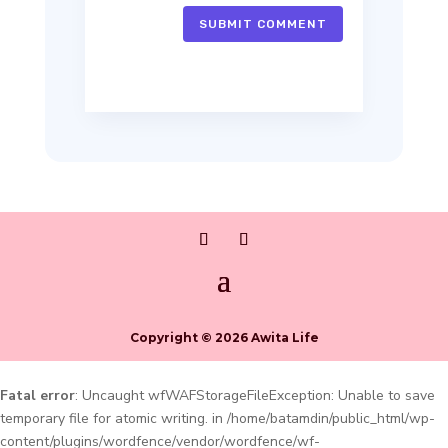
SUBMIT COMMENT
Copyright © 2026 Awita Life
Fatal error
: Uncaught wfWAFStorageFileException: Unable to save
temporary file for atomic writing. in /home/batamdin/public_html/wp-
content/plugins/wordfence/vendor/wordfence/wf-