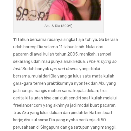
Aku & Dia (2009)
11 tahun bersama rasanya singkat aja tuh ya. Ga berasa
udah bareng Dia selama 11 tahun lebih. Mulai dari
pacaran di awal kuliah tahun 2005, menikah, sampai
sekarang udah mau punya anak kedua.
Time is flying so
fast!
Sudah banyak
ups and downs
yang dilalui
bersama, mulai dari Dia yang ga lulus satu mata kuliah
gara-gara temen praktikumnya nyontek dan Aku yang
jadi nangis-nangis mohon sama kepala dekan; trus
cerita kita udah bisa cari duit sendiri saat kuliah melalui
freelancer.com yang akhirnya jadi modal buat pacaran;
trus Aku yang lulus duluan dan pindah ke Batam buat
kerja; disusul sama Dia yang nyoba cari kerja di 50
perusahaan di Singapura dan ga satupun yang manggil,