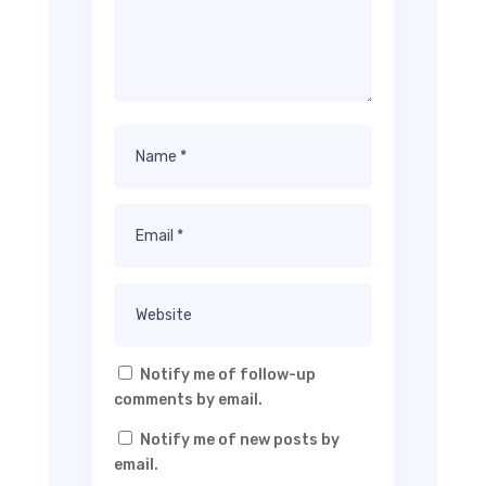
Notify me of follow-up
comments by email.
Notify me of new posts by
email.